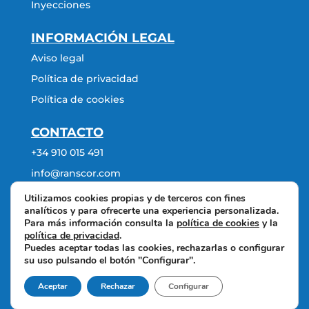
Inyecciones
INFORMACIÓN LEGAL
Aviso legal
Política de privacidad
Política de cookies
CONTACTO
+34 910 015 491
info@ranscor.com
Utilizamos cookies propias y de terceros con fines
analíticos y para ofrecerte una experiencia personalizada.
Para más información consulta la
política de cookies
y la
política de privacidad
.
Puedes aceptar todas las cookies, rechazarlas o configurar
su uso pulsando el botón "Configurar".
© RANSCOR CIMENTACIONES S.A.
Aceptar
Rechazar
Configurar
Desarrollo web
GBOO