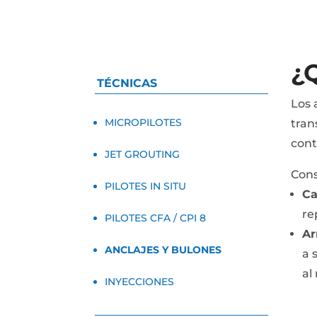
¿
TÉCNICAS
Los 
MICROPILOTES
tran
cont
JET GROUTING
Cons
PILOTES IN SITU
Ca
re
PILOTES CFA / CPI 8
Ar
ANCLAJES Y BULONES
a 
al
INYECCIONES