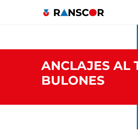
ANCLAJES AL 
BULONES