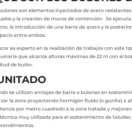
bulones son elementos inyectados de acero resistentes a 
uelos y la creación de muros de contención. Se ejecuta
eno, la introducción de una barra de acero y la posteri
spacio entre ambos.
cor es experto en la realización de trabajos con este t
inaria que alcanza alturas máximas de 22 m con el bra
itud de bulón.
UNITADO
do se utilizan anclajes de barra o bulones en sostenim
rzar la zona proyectando hormigón fluido (o gunita) a a
stencia por metro cuadrado a la zona tratada y mejorand
técnica muy utilizada para el sostenimiento de taludes 
rendimientos.