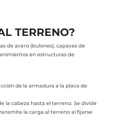
AL TERRENO?
ras de acero (bulones), capaces de
tenimientos en estructuras de
acción de la armadura a la placa de
 la cabeza hasta el terreno. Se divide
transmite la carga al terreno al fijarse