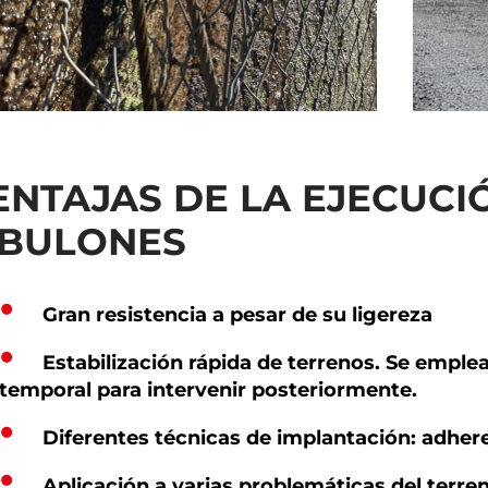
ENTAJAS DE LA EJECUCI
 BULONES
Gran resistencia a pesar de su ligereza
Estabilización rápida de terrenos. Se emp
temporal para intervenir posteriormente.
Diferentes técnicas de implantación: adhere
Aplicación a varias problemáticas del terren