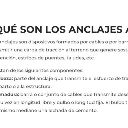
QUÉ SON LOS ANCLAJES 
anclajes son dispositivos formados por cables o por bar
smitir una carga de tracción al terreno que genere sos
ención, estribos de puentes, taludes, etc.
tan de los siguientes componentes:
beza:
parte del anclaje que transmite el esfuerzo de tr
parto o a la estructura.
madura:
barra o conjunto de cables que transmite desde
su vez en longitud libre y bulbo o longitud fija. El bulbo 
 mismo mediane una lechada de cemento.