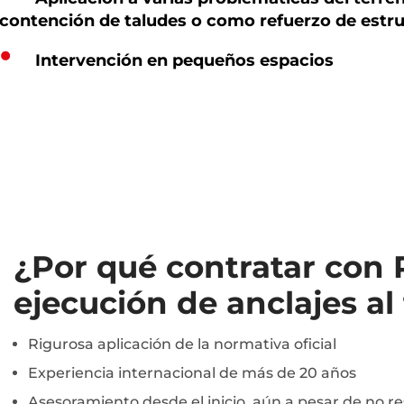
contención de taludes o como refuerzo de estru
Intervención en pequeños espacios
¿Por qué contratar con
ejecución de anclajes al
Rigurosa aplicación de la normativa oficial
Experiencia internacional de más de 20 años
Asesoramiento desde el inicio, aún a pesar de no re