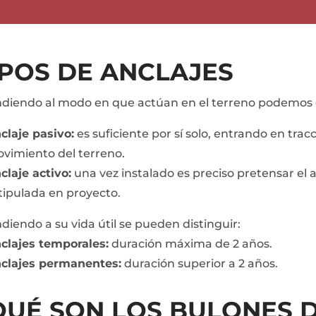
IPOS DE ANCLAJES
diendo al modo en que actúan en el terreno podemos di
claje pasivo:
es suficiente por sí solo, entrando en trac
vimiento del terreno.
claje activo:
una vez instalado es preciso pretensar el 
tipulada en proyecto.
diendo a su vida útil se pueden distinguir:
clajes temporales:
duración máxima de 2 años.
clajes permanentes:
duración superior a 2 años.
QUÉ SON LOS BULONES 