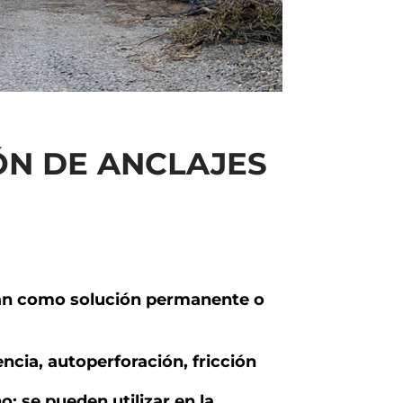
ÓN DE ANCLAJES
lean como solución permanente o
ncia, autoperforación, fricción
o: se pueden utilizar en la