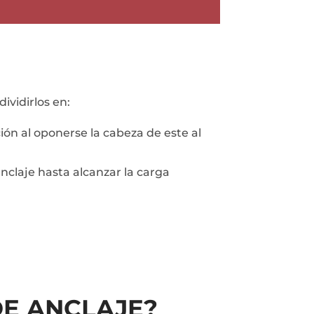
vidirlos en:
ción al oponerse la cabeza de este al
anclaje hasta alcanzar la carga
DE ANCLAJE?